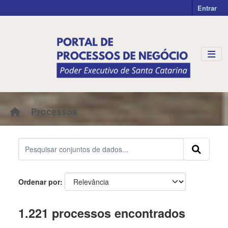
Skip to main content
Entrar
Processos
Ordenar por
1.221 processos encontrados