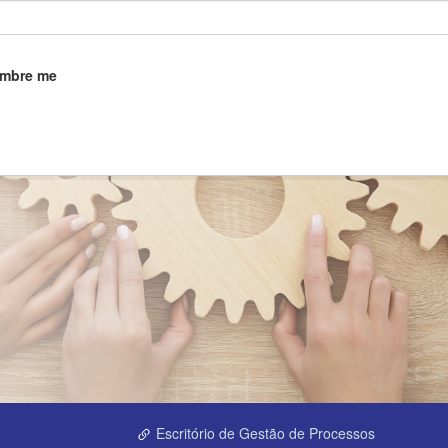
mbre me
Escritório de Gestão de Processos