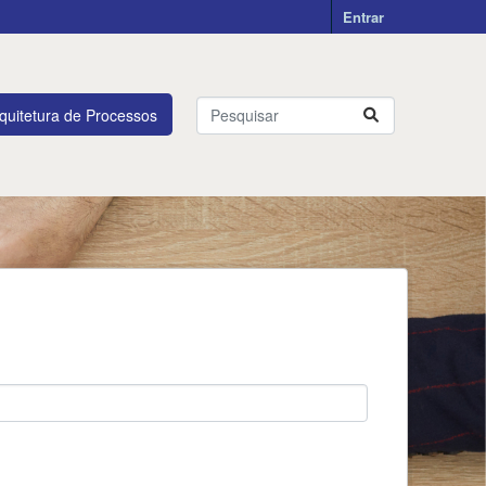
Entrar
quitetura de Processos