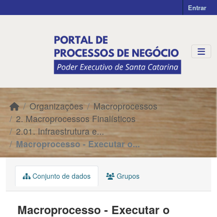
Skip to main content
Entrar
Organizações
Macroprocessos
2. Macroprocessos Finalísticos
2.01. Infraestrutura e...
Macroprocesso - Executar o...
Conjunto de dados
Grupos
Macroprocesso - Executar o