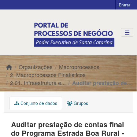
Skip to main content
Entrar
Organizações
Macroprocessos
2. Macroprocessos Finalísticos
2.01. Infraestrutura e...
Auditar prestação de...
Conjunto de dados
Grupos
Auditar prestação de contas final
do Programa Estrada Boa Rural -