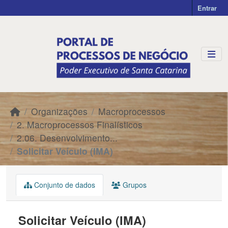
Skip to main content
Entrar
Organizações
Macroprocessos
2. Macroprocessos Finalísticos
2.06. Desenvolvimento...
Solicitar Veículo (IMA)
Conjunto de dados
Grupos
Solicitar Veículo (IMA)