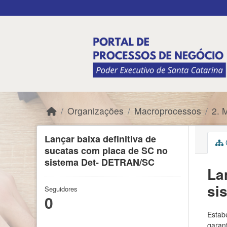
Skip to main content
Organizações
Macroprocessos
2. 
Lançar baixa definitiva de
C
sucatas com placa de SC no
sistema Det- DETRAN/SC
La
si
Seguidores
0
Estabe
garant