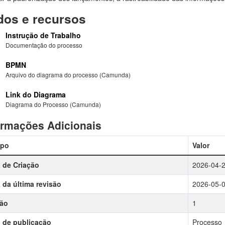
os e recursos
Instrução de Trabalho
Documentação do processo
BPMN
Arquivo do diagrama do processo (Camunda)
Link do Diagrama
Diagrama do Processo (Camunda)
ormações Adicionais
po
Valor
 de Criação
2026-04-
 da última revisão
2026-05-
são
1
 de publicação
Processo