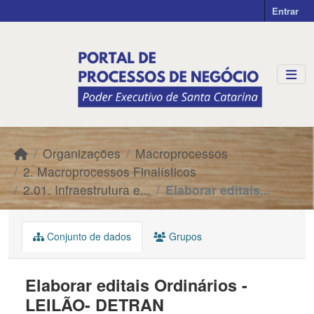
Skip to main content
Entrar
Organizações
Macroprocessos
2. Macroprocessos Finalísticos
2.01. Infraestrutura e...
Elaborar editais...
Conjunto de dados
Grupos
Elaborar editais Ordinários -
LEILÃO- DETRAN