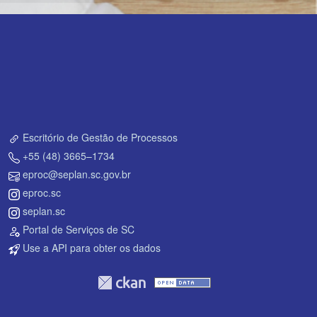
Escritório de Gestão de Processos
+55 (48) 3665–1734
eproc@seplan.sc.gov.br
eproc.sc
seplan.sc
Portal de Serviços de SC
Use a API para obter os dados