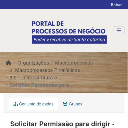
Skip to main content
Entrar
Organizações
Macroprocessos
2. Macroprocessos Finalísticos
2.01. Infraestrutura e...
Solicitar Permissão para...
Conjunto de dados
Grupos
Solicitar Permissão para dirigir -