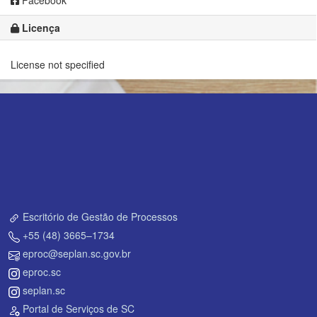
Facebook
Licença
License not specified
Escritório de Gestão de Processos
+55 (48) 3665–1734
eproc@seplan.sc.gov.br
eproc.sc
seplan.sc
Portal de Serviços de SC