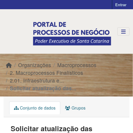
Skip to main content
Entrar
Organizações
Macroprocessos
2. Macroprocessos Finalísticos
2.01. Infraestrutura e...
Solicitar atualização das...
Conjunto de dados
Grupos
Solicitar atualização das