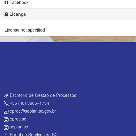
Facebook
Licença
License not specified
Escritório de Gestão de Processos
+55 (48) 3665–1734
eproc@seplan.sc.gov.br
eproc.sc
seplan.sc
Portal de Serviços de SC