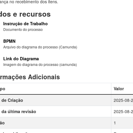
ança no recebimento dos itens.
os e recursos
Instrução de Trabalho
Documento do processo
BPMN
Arquivo do diagrama do processo (Camunda)
Link do Diagrama
Imagem do diagrama do processo (camunda)
ormações Adicionais
po
Valor
 de Criação
2025-08-
 da última revisão
2025-08-
são
1