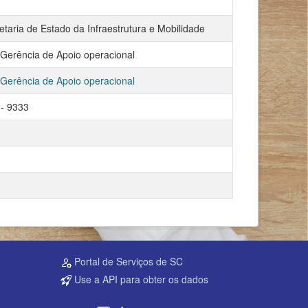
etaria de Estado da Infraestrutura e Mobilidade
erência de Apoio operacional
erência de Apoio operacional
 - 9333
Portal de Serviços de SC
Use a API para obter os dados