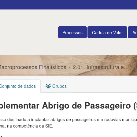
Processos
Cadeia de Valor
Ar
Macroprocessos Finalísticos
2.01. Infraestrutura e...
onjunto de dados
Grupos
plementar Abrigo de Passageiro (
so destinado a implantar abrigos de passageiros em rodovias municipa
ina, na competência da SIE.