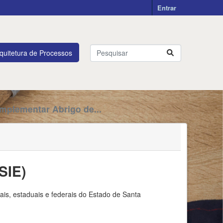
Entrar
quitetura de Processos
Implementar Abrigo de...
SIE)
is, estaduais e federais do Estado de Santa