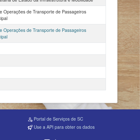
e Operações de Transporte de Passageiros
ipal
e Operações de Transporte de Passageiros
ipal
Portal de Serviços de SC
Use a API para obter os dados