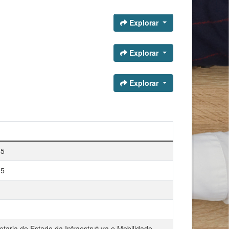
Explorar
Explorar
Explorar
15
15
etaria de Estado da Infraestrutura e Mobilidade