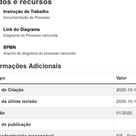
os e recursos
Instrução de Trabalho
Documentação do Processo
Link do Diagrama
Diagrama do Processo camunda
BPMN
Arquivo do diagrama do processo camunda
ormações Adicionais
po
Valor
 de Criação
2020-10-
 da última revisão
2020-10-
são
01/2020
 de publicação
o/Instituição responsável
SIE - Secr