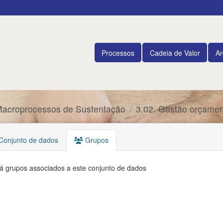
Processos
Cadeia de Valor
Ar
Macroprocessos de Sustentação
3.02. Gestão orçament
onjunto de dados
Grupos
á grupos associados a este conjunto de dados