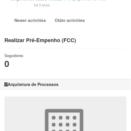
há 3 anos
Newer activities
Older activities
Realizar Pré-Empenho (FCC)
Seguidores
0
Arquitetura de Processos