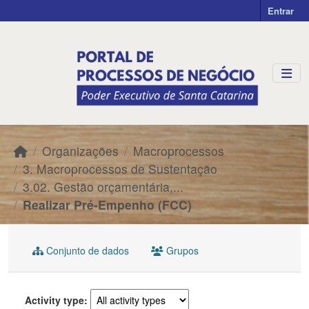
Skip to main content
Entrar
Organizações
Macroprocessos
3. Macroprocessos de Sustentação
3.02. Gestão orçamentária,...
Realizar Pré-Empenho (FCC)
Conjunto de dados
Grupos
Activity type