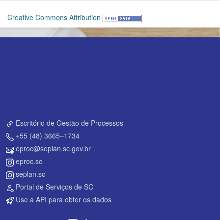
Creative Commons Attribution
Escritório de Gestão de Processos
+55 (48) 3665–1734
eproc@seplan.sc.gov.br
eproc.sc
seplan.sc
Portal de Serviços de SC
Use a API para obter os dados