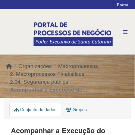
Skip to main content
Entrar
Organizações
Macroprocessos
2. Macroprocessos Finalísticos
2.04. Segurança pública
Acompanhar a Execução do...
Conjunto de dados
Grupos
Acompanhar a Execução do