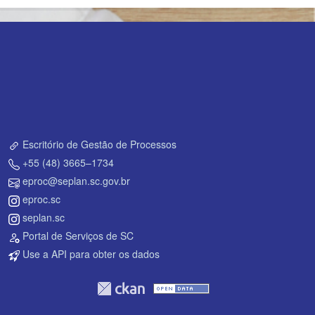
Escritório de Gestão de Processos
+55 (48) 3665–1734
eproc@seplan.sc.gov.br
eproc.sc
seplan.sc
Portal de Serviços de SC
Use a API para obter os dados