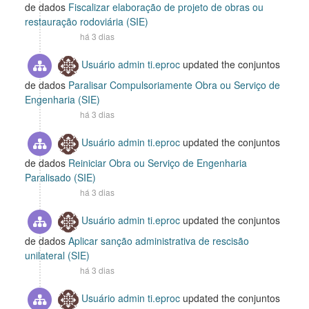
de dados
Fiscalizar elaboração de projeto de obras ou
restauração rodoviária (SIE)
há 3 dias
Usuário admin ti.eproc
updated the conjuntos
de dados
Paralisar Compulsoriamente Obra ou Serviço de
Engenharia (SIE)
há 3 dias
Usuário admin ti.eproc
updated the conjuntos
de dados
Reiniciar Obra ou Serviço de Engenharia
Paralisado (SIE)
há 3 dias
Usuário admin ti.eproc
updated the conjuntos
de dados
Aplicar sanção administrativa de rescisão
unilateral (SIE)
há 3 dias
Usuário admin ti.eproc
updated the conjuntos