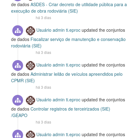
de dados
ASDES - Criar decreto de utilidade pública para a
execução de obra rodoviária (SIE)
há 3 dias
Usuário admin ti.eproc
updated the conjuntos
de dados
Fiscalizar serviço de manutenção e conservação
rodoviária (SIE)
há 3 dias
Usuário admin ti.eproc
updated the conjuntos
de dados
Administrar leilão de veículos apreendidos pelo
CPMR (SIE)
há 3 dias
Usuário admin ti.eproc
updated the conjuntos
de dados
Controlar registros de terceirizados (SIE)
/GEAPO
há 3 dias
Usuário admin ti.eproc
updated the conjuntos