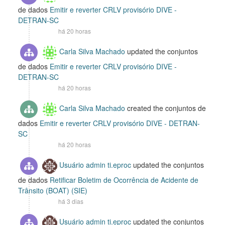
de dados
Emitir e reverter CRLV provisório DIVE -
DETRAN-SC
há 20 horas
Carla Silva Machado
updated the conjuntos
de dados
Emitir e reverter CRLV provisório DIVE -
DETRAN-SC
há 20 horas
Carla Silva Machado
created the conjuntos de
dados
Emitir e reverter CRLV provisório DIVE - DETRAN-
SC
há 20 horas
Usuário admin ti.eproc
updated the conjuntos
de dados
Retificar Boletim de Ocorrência de Acidente de
Trânsito (BOAT) (SIE)
há 3 dias
Usuário admin ti.eproc
updated the conjuntos