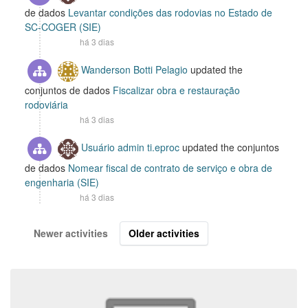
de dados
Levantar condições das rodovias no Estado de
SC-COGER (SIE)
há 3 dias
Wanderson Botti Pelagio
updated the
conjuntos de dados
Fiscalizar obra e restauração
rodoviária
há 3 dias
Usuário admin ti.eproc
updated the conjuntos
de dados
Nomear fiscal de contrato de serviço e obra de
engenharia (SIE)
há 3 dias
Newer activities
Older activities