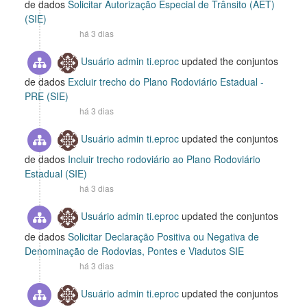
de dados
Solicitar Autorização Especial de Trânsito (AET)
(SIE)
há 3 dias
Usuário admin ti.eproc
updated the conjuntos
de dados
Excluir trecho do Plano Rodoviário Estadual -
PRE (SIE)
há 3 dias
Usuário admin ti.eproc
updated the conjuntos
de dados
Incluir trecho rodoviário ao Plano Rodoviário
Estadual (SIE)
há 3 dias
Usuário admin ti.eproc
updated the conjuntos
de dados
Solicitar Declaração Positiva ou Negativa de
Denominação de Rodovias, Pontes e Viadutos SIE
há 3 dias
Usuário admin ti.eproc
updated the conjuntos