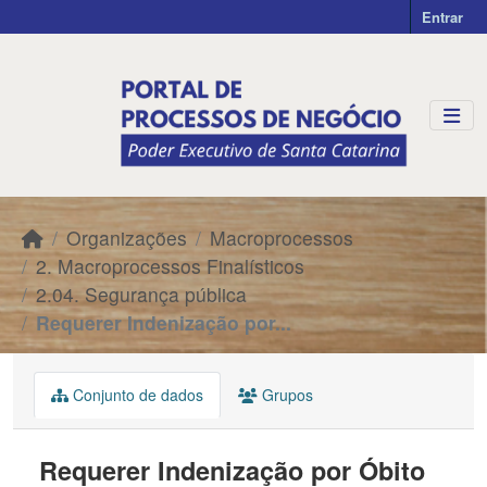
Skip to main content
Entrar
Organizações
Macroprocessos
2. Macroprocessos Finalísticos
2.04. Segurança pública
Requerer Indenização por...
Conjunto de dados
Grupos
Requerer Indenização por Óbito