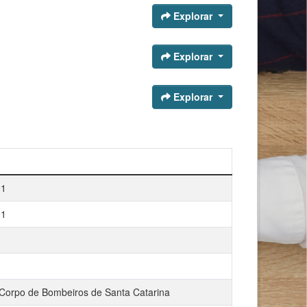
Explorar
Explorar
Explorar
01
01
orpo de Bombeiros de Santa Catarina