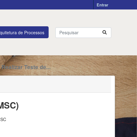
Entrar
quitetura de Processos
Realizar Teste de...
BMSC)
MSC