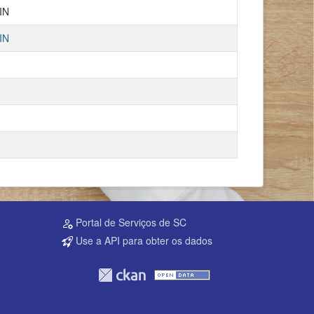
IN
IN
Portal de Serviços de SC
Use a API para obter os dados