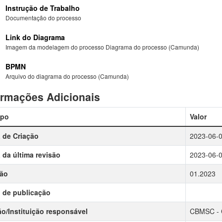
Instrução de Trabalho
Documentação do processo
Link do Diagrama
Imagem da modelagem do processo Diagrama do processo (Camunda)
BPMN
Arquivo do diagrama do processo (Camunda)
ormações Adicionais
po
Valor
 de Criação
2023-06-
 da última revisão
2023-06-
são
01.2023
 de publicação
o/Instituição responsável
CBMSC - C