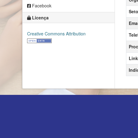
Facebook
Seto
Licença
Emai
Creative Commons Attribution
Tele
Proc
Link
Indi