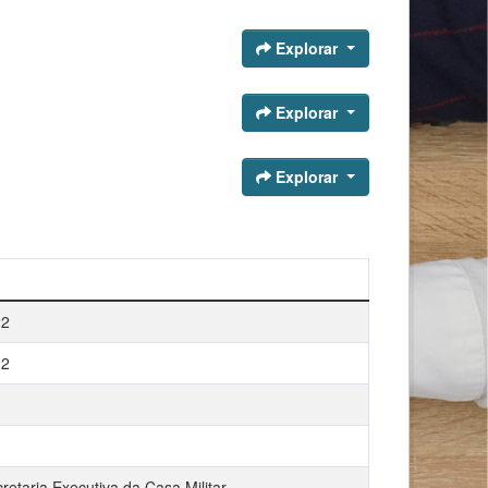
Explorar
Explorar
Explorar
22
22
etaria Executiva da Casa Militar