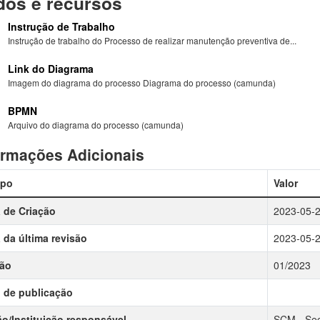
os e recursos
Instrução de Trabalho
Instrução de trabalho do Processo de realizar manutenção preventiva de...
Link do Diagrama
Imagem do diagrama do processo Diagrama do processo (camunda)
BPMN
Arquivo do diagrama do processo (camunda)
ormações Adicionais
po
Valor
 de Criação
2023-05-
 da última revisão
2023-05-
são
01/2023
 de publicação
o/Instituição responsável
SCM - Secr