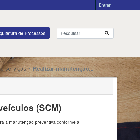
Entrar
quitetura de Processos
 e serviços
Realizar manutenção...
veículos (SCM)
ara a manutenção preventiva conforme a