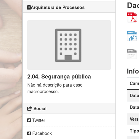
Dad
Arquitetura de Processos
Inf
2.04. Segurança pública
Cam
Não há descrição para esse
macroprocesso.
Data
Data
Social
Ver
Twitter
Tipo
Facebook