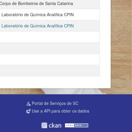
orpo de Bombeiros de Santa Catarina
o Laboratório de Química Analítica CPIN
o Laboratório de Química Analítica CPIN
Portal de Serviços de SC
Use a API para obter os dados