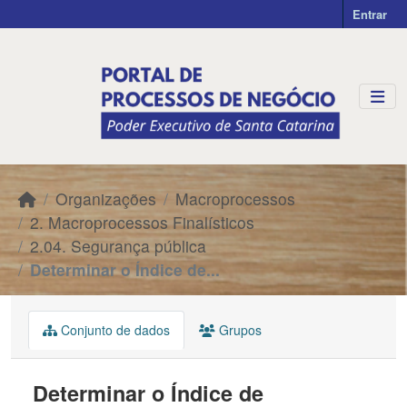
Skip to main content
Entrar
Organizações
Macroprocessos
2. Macroprocessos Finalísticos
2.04. Segurança pública
Determinar o Índice de...
Conjunto de dados
Grupos
Determinar o Índice de