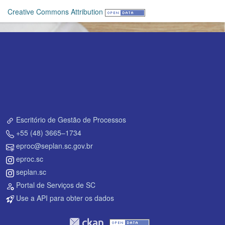
Creative Commons Attribution
Escritório de Gestão de Processos
+55 (48) 3665–1734
eproc@seplan.sc.gov.br
eproc.sc
seplan.sc
Portal de Serviços de SC
Use a API para obter os dados