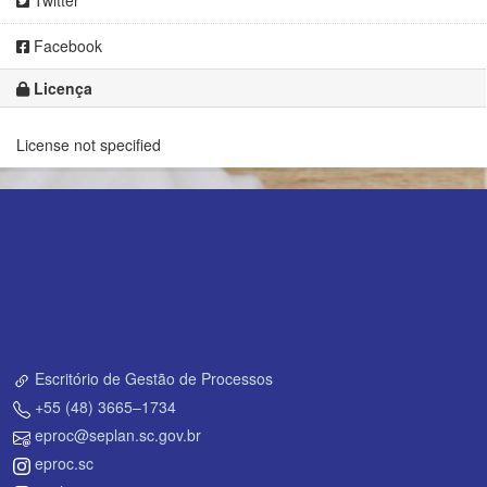
Twitter
Facebook
Licença
License not specified
Escritório de Gestão de Processos
+55 (48) 3665–1734
eproc@seplan.sc.gov.br
eproc.sc