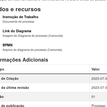
os e recursos
Instrução de Trabalho
Documento do processo
Link do Diagrama
Imagem do Diagrama do processo (Camunda)
BPMN
Arquivo do diagrama do processo (Camunda)
ormações Adicionais
po
Valor
 de Criação
2023-07-
 da última revisão
2023-07-
são
01
 de publicação
Processo