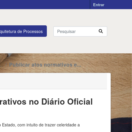
Entrar
quitetura de Processos
..
Publicar atos normativos e...
ativos no Diário Oficial
 Estado, com intuito de trazer celeridade a