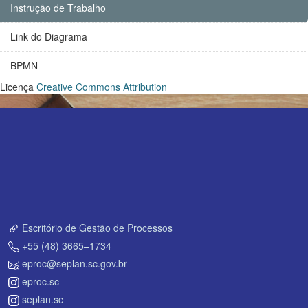
Instrução de Trabalho
Link do Diagrama
BPMN
Licença
Creative Commons Attribution
Escritório de Gestão de Processos
+55 (48) 3665–1734
eproc@seplan.sc.gov.br
eproc.sc
seplan.sc