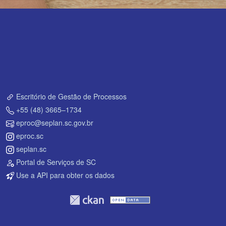
Escritório de Gestão de Processos
+55 (48) 3665–1734
eproc@seplan.sc.gov.br
eproc.sc
seplan.sc
Portal de Serviços de SC
Use a API para obter os dados