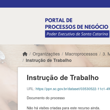
Skip to main content
Organizações
Macroprocessos
3. 
Instrução de Trabalho
Instrução de Trabalho
URL:
https://ppn.sc.gov.br/dataset/03530522-11c1-4f6
Documento do processo
Não há visões criadas para este recurso ainda.