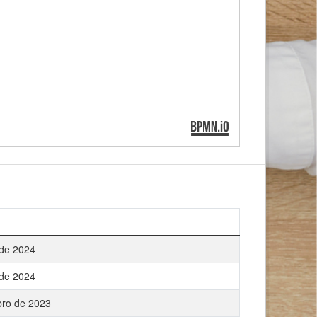
 de 2024
 de 2024
bro de 2023