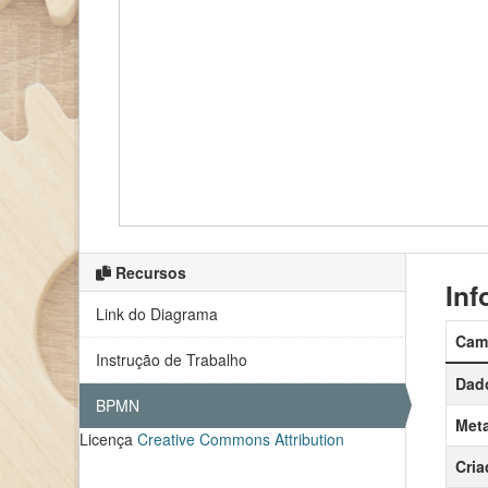
Recursos
Inf
Link do Diagrama
Cam
Instrução de Trabalho
Dado
BPMN
Meta
Licença
Creative Commons Attribution
Cria