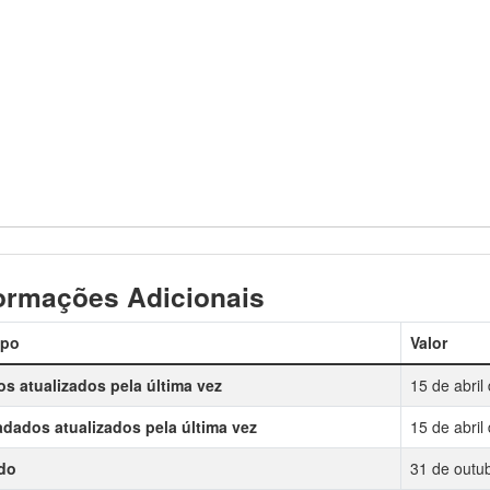
ormações Adicionais
po
Valor
s atualizados pela última vez
15 de abril
dados atualizados pela última vez
15 de abril
do
31 de outu