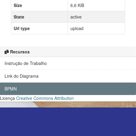
Size
6,6 KiB
State
active
Url type
upload
Recursos
Instrução de Trabalho
Link do Diagrama
BPMN
Licença
Creative Commons Attribution