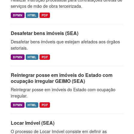
serviços de mão de obra terceirizada.
BPMN
HTML
PDF
Desafetar bens imóveis (SEA)
Desafetar bens imóveis que estejam afetados aos órgãos
setoriais.
BPMN
HTML
PDF
Reintegrar posse em imóveis do Estado com
ocupação irregular GEIMO (SEA)
Reintegrar posse em imóveis do Estado com ocupação
irregular.
BPMN
HTML
PDF
Locar Imóvel (SEA)
O processo de Locar Imóvel consiste em definir as