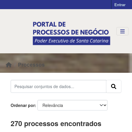
Skip to main content
Entrar
Processos
Ordenar por
270 processos encontrados