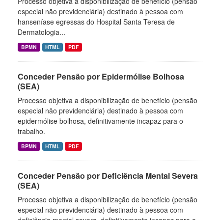
Processo objetiva a disponibilização de benefício (pensão
especial não previdenciária) destinado à pessoa com
hanseníase egressas do Hospital Santa Teresa de
Dermatologia...
BPMN
HTML
PDF
Conceder Pensão por Epidermólise Bolhosa
(SEA)
Processo objetiva a disponibilização de benefício (pensão
especial não previdenciária) destinado à pessoa com
epidermólise bolhosa, definitivamente incapaz para o
trabalho.
BPMN
HTML
PDF
Conceder Pensão por Deficiência Mental Severa
(SEA)
Processo objetiva a disponibilização de benefício (pensão
especial não previdenciária) destinado à pessoa com