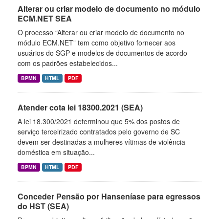
Alterar ou criar modelo de documento no módulo
ECM.NET SEA
O processo “Alterar ou criar modelo de documento no
módulo ECM.NET” tem como objetivo fornecer aos
usuários do SGP-e modelos de documentos de acordo
com os padrões estabelecidos...
BPMN
HTML
PDF
Atender cota lei 18300.2021 (SEA)
A lei 18.300/2021 determinou que 5% dos postos de
serviço terceirizado contratados pelo governo de SC
devem ser destinadas a mulheres vítimas de violência
doméstica em situação...
BPMN
HTML
PDF
Conceder Pensão por Hanseníase para egressos
do HST (SEA)