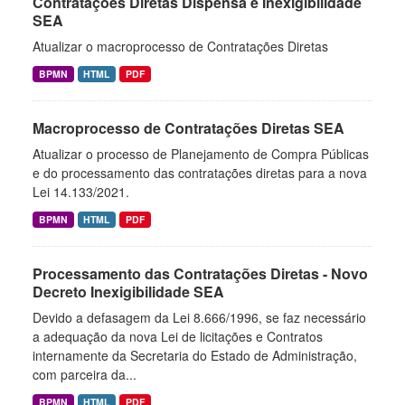
Contratações Diretas Dispensa e Inexigibilidade
SEA
Atualizar o macroprocesso de Contratações Diretas
BPMN
HTML
PDF
Macroprocesso de Contratações Diretas SEA
Atualizar o processo de Planejamento de Compra Públicas
e do processamento das contratações diretas para a nova
Lei 14.133/2021.
BPMN
HTML
PDF
Processamento das Contratações Diretas - Novo
Decreto Inexigibilidade SEA
Devido a defasagem da Lei 8.666/1996, se faz necessário
a adequação da nova Lei de licitações e Contratos
internamente da Secretaria do Estado de Administração,
com parceira da...
BPMN
HTML
PDF