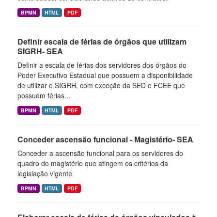
BPMN
HTML
PDF
Definir escala de férias de órgãos que utilizam
SIGRH- SEA
Definir a escala de férias dos servidores dos órgãos do
Poder Executivo Estadual que possuem a disponibilidade
de utilizar o SIGRH, com exceção da SED e FCEE que
possuem férias...
BPMN
HTML
PDF
Conceder ascensão funcional - Magistério- SEA
Conceder a ascensão funcional para os servidores do
quadro do magistério que atingem os critérios da
legislação vigente.
BPMN
HTML
PDF