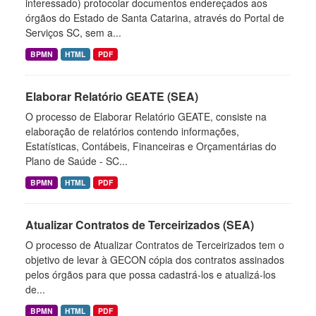
interessado) protocolar documentos endereçados aos
órgãos do Estado de Santa Catarina, através do Portal de
Serviços SC, sem a...
BPMN
HTML
PDF
Elaborar Relatório GEATE (SEA)
O processo de Elaborar Relatório GEATE, consiste na
elaboração de relatórios contendo informações,
Estatísticas, Contábeis, Financeiras e Orçamentárias do
Plano de Saúde - SC...
BPMN
HTML
PDF
Atualizar Contratos de Terceirizados (SEA)
O processo de Atualizar Contratos de Terceirizados tem o
objetivo de levar à GECON cópia dos contratos assinados
pelos órgãos para que possa cadastrá-los e atualizá-los
de...
BPMN
HTML
PDF