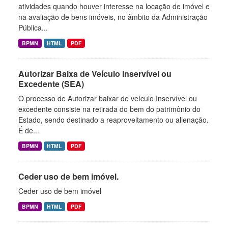
atividades quando houver interesse na locação de imóvel e
na avaliação de bens imóveis, no âmbito da Administração
Pública...
BPMN
HTML
PDF
Autorizar Baixa de Veículo Inservível ou
Excedente (SEA)
O processo de Autorizar baixar de veículo Inservível ou
excedente consiste na retirada do bem do patrimônio do
Estado, sendo destinado a reaproveitamento ou alienação.
É de...
BPMN
HTML
PDF
Ceder uso de bem imóvel.
Ceder uso de bem imóvel
BPMN
HTML
PDF