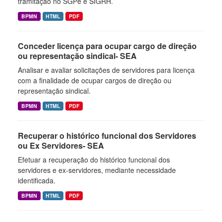
tramitação no SGPe e SIGRH.
BPMN
HTML
PDF
Conceder licença para ocupar cargo de direção
ou representação sindical- SEA
Analisar e avaliar solicitações de servidores para licença
com a finalidade de ocupar cargos de direção ou
representação sindical.
BPMN
HTML
PDF
Recuperar o histórico funcional dos Servidores
ou Ex Servidores- SEA
Efetuar a recuperação do histórico funcional dos
servidores e ex-servidores, mediante necessidade
identificada.
BPMN
HTML
PDF