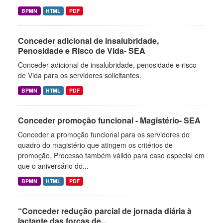
BPMN
HTML
PDF
Conceder adicional de insalubridade,
Penosidade e Risco de Vida- SEA
Conceder adicional de insalubridade, penosidade e risco
de Vida para os servidores solicitantes.
BPMN
HTML
PDF
Conceder promoção funcional - Magistério- SEA
Conceder a promoção funcional para os servidores do
quadro do magistério que atingem os critérios de
promoção. Processo também válido para caso especial em
que o aniversário do...
BPMN
HTML
PDF
“Conceder redução parcial de jornada diária à
lactante das forças de...