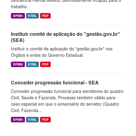
deficiência mental severa, definitivamente incapaz para o
trabalho.
BPMN
HTML
PDF
Instituir comitê de aplicação do "gestão.gov.br"
(SEA)
Instituir o comitê de aplicação do "gestão.gov.br" nos
Órgãos e entes do Governo Estadual.
BPMN
HTML
PDF
Conceder progressão funcional - SEA
Conceder progressão funcional para servidores do quadro
Civil, Saúde e Fazenda. Processo também válido para
caso especial em que o aniversário do servidor (Quadro
Civil, Fazenda...
BPMN
HTML
PDF