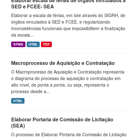
Elaborar escala de férias de órgãos vinculados à
SED e FCEE- SEA
Elaborar a escala de férias, em lote através do SIGRH, de
órgãos vinculados à SED e FCEE, e regularizando
inconsistências funcionais que impossibilitem a finalização
da escala...
BPMN
HTML
PDF
Macroprocesso de Aquisição e Contratação
O Macroprocesso de Aquisição e Contratação representa
o diagrama do processo de aquisição e contratação em
alto nível, de ponta a ponta, ou seja, representa o
processo desde a...
HTML
Elaborar Portaria de Comissão de Licitação
(SEA)
O processo de Elaborar Portaria de Comissão de Licitação