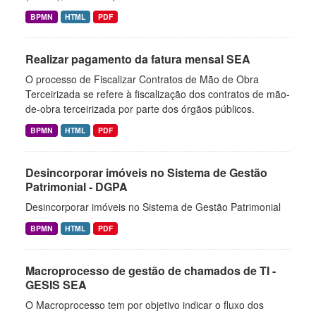
BPMN
HTML
PDF
Realizar pagamento da fatura mensal SEA
O processo de Fiscalizar Contratos de Mão de Obra
Terceirizada se refere à fiscalização dos contratos de mão-
de-obra terceirizada por parte dos órgãos públicos.
BPMN
HTML
PDF
Desincorporar imóveis no Sistema de Gestão
Patrimonial - DGPA
Desincorporar imóveis no Sistema de Gestão Patrimonial
BPMN
HTML
PDF
Macroprocesso de gestão de chamados de TI -
GESIS SEA
O Macroprocesso tem por objetivo indicar o fluxo dos