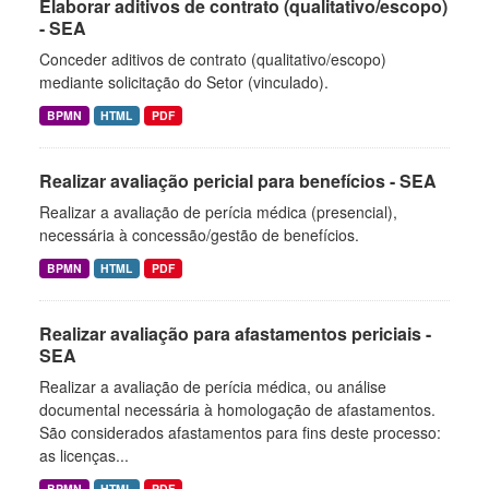
Elaborar aditivos de contrato (qualitativo/escopo)
- SEA
Conceder aditivos de contrato (qualitativo/escopo)
mediante solicitação do Setor (vinculado).
BPMN
HTML
PDF
Realizar avaliação pericial para benefícios - SEA
Realizar a avaliação de perícia médica (presencial),
necessária à concessão/gestão de benefícios.
BPMN
HTML
PDF
Realizar avaliação para afastamentos periciais -
SEA
Realizar a avaliação de perícia médica, ou análise
documental necessária à homologação de afastamentos.
São considerados afastamentos para fins deste processo:
as licenças...
BPMN
HTML
PDF