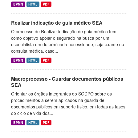
BPMN
HTML
PDF
Realizar indicação de guia médico SEA
O processo de Realizar indicação de guia médico tem
como objetivo apoiar o segurado na busca por um
especialista em determinada necessidade, seja exame ou
consulta médica, caso...
BPMN
HTML
PDF
Macroprocesso - Guardar documentos públicos
SEA
Orientar os órgãos integrantes do SGDPO sobre os
procedimentos a serem aplicados na guarda de
documentos públicos em suporte físico, em todas as fases
do ciclo de vida dos...
BPMN
HTML
PDF