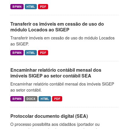
BPMN
HTML
PDF
Transferir os imóveis em cessão de uso do
módulo Locados ao SIGEP
Transferir imóveis em cessão de uso do módulo Locados
ao SIGEP.
BPMN
HTML
PDF
Encaminhar relatório contábil mensal dos
imóveis SIGEP ao setor contábil SEA
Encaminhar relatório contábil mensal dos imóveis SIGEP
ao setor contábil.
BPMN
DOCX
HTML
PDF
Protocolar documento digital (SEA)
O processo possibilita aos cidadãos (portador ou